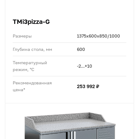
TMi3pizza-G
Размеры
1375x600x850/1000
Глубина стола, мм
600
Температурный
-2...+10
режим, °C
Рекомендованная
253 992 ₽
цена*