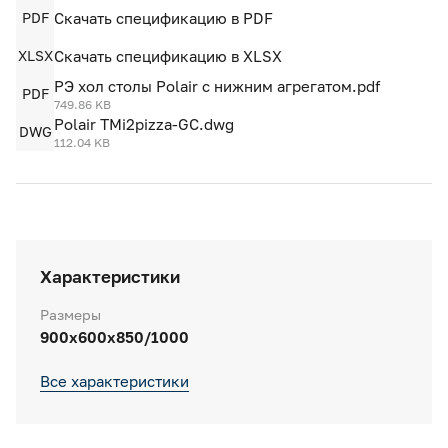
PDF
Скачать спецификацию в PDF
XLSX
Скачать спецификацию в XLSX
РЭ хол столы Polair с нижним агрегатом.pdf
PDF
749.86 KB
Polair TMi2pizza-GC.dwg
DWG
112.04 KB
Характеристики
Размеры
900x600x850/1000
Все характеристики