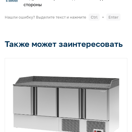
стороны
Нашли ошибку? Выделите текст и нажмите
Ctrl
+
Enter
Также может заинтересовать