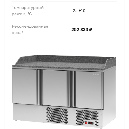
Температурный
-2...+10
режим, °C
Рекомендованная
252 833 ₽
цена*