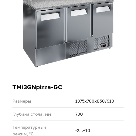
TMi3GNpizza-GC
Размеры
1375х700х850/910
Глубина стола, мм
700
Температурный
-2...+10
режим, °C