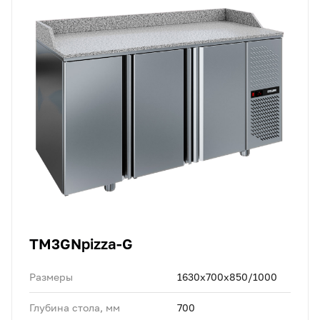
TM3GNpizza-G
Размеры
1630x700x850/1000
Глубина стола, мм
700