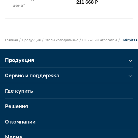
211 668 ₽
цена*
Главная
Продукция
Столы холодильные
С нижним агрегатом
TMi2pizza
Продукция
Сервис и поддержка
Где купить
Решения
О компании
Медиа