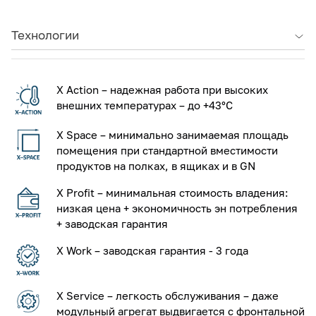
Технологии
X Action – надежная работа при высоких
внешних температурах – до +43°С
X Space – минимально занимаемая площадь
помещения при стандартной вместимости
продуктов на полках, в ящиках и в GN
X Profit – минимальная стоимость владения:
низкая цена + экономичность эн потребления
+ заводская гарантия
X Work – заводская гарантия - 3 года
X Service – легкость обслуживания – даже
модульный агрегат выдвигается с фронтальной