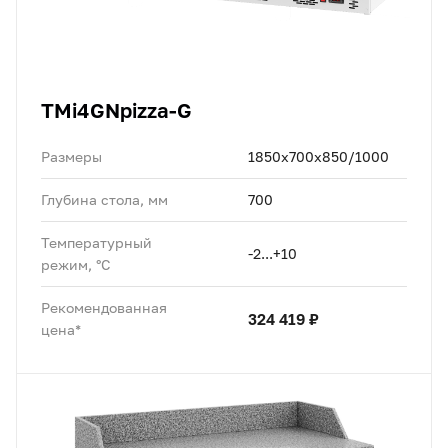
TMi4GNpizza-G
Размеры
1850x700x850/1000
Глубина стола, мм
700
Температурный
-2...+10
режим, °C
Рекомендованная
324 419 ₽
цена*