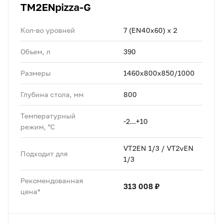
TM2ENpizza-G
Кол-во уровней
7 (EN40x60) x 2
Объем, л
390
Размеры
1460х800x850/1000
Глубина стола, мм
800
Температурный
-2...+10
режим, °C
VT2EN 1/3 / VT2vEN
Подходит для
1/3
Рекомендованная
313 008 ₽
цена*