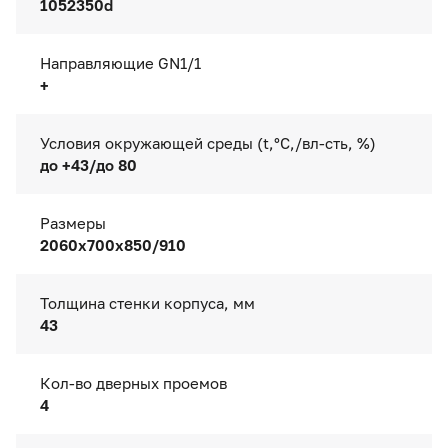
1052350d
Направляющие GN1/1
+
Условия окружающей среды (t,°C,/вл-сть, %)
до +43/до 80
Размеры
2060x700x850/910
Толщина стенки корпуса, мм
43
Кол-во дверных проемов
4