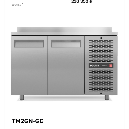
210 350 ₽
цена*
TM2GN-GC