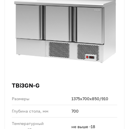
TBi3GN-G
Размеры
1375х700х850/910
Глубина стола, мм
700
Температурный
не выше -18