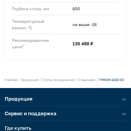
Глубина стола, мм
600
Температурный
не выше -18
режим, °C
Рекомендованная
136 488 ₽
цена*
Главная
Продукция
Столы холодильные
С ящиками
TM4GN-2222-GС
Продукция
Сервис и поддержка
Где купить