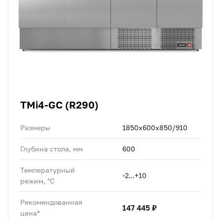
TMi4-GC (R290)
Размеры
1850х600х850/910
Глубина стола, мм
600
Температурный
-2...+10
режим, °C
Рекомендованная
147 445 ₽
цена*