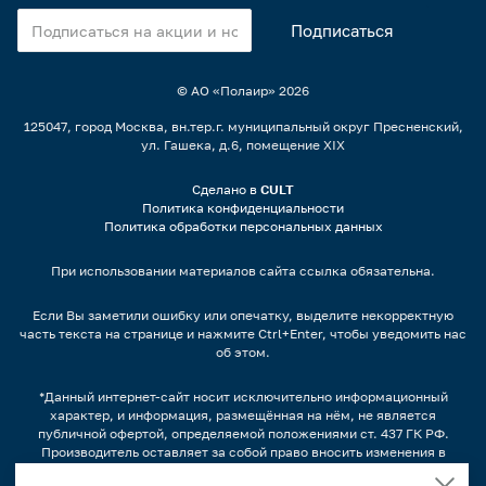
© АО «Полаир»
2026
125047, город Москва, вн.тер.г. муниципальный округ Пресненский,
ул. Гашека, д.6, помещение XIX
Сделано в
CULT
Политика конфиденциальности
Политика обработки персональных данных
При использовании материалов сайта ссылка обязательна.
Если Вы заметили ошибку или опечатку, выделите некорректную
часть текста на странице и нажмите Ctrl+Enter, чтобы уведомить нас
об этом.
*Данный интернет-сайт носит исключительно информационный
характер, и информация, размещённая на нём, не является
публичной офертой, определяемой положениями ст. 437 ГК РФ.
Производитель оставляет за собой право вносить изменения в
конструкцию, дизайн и комплектацию оборудования без