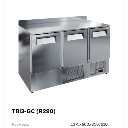
TBi3-GC (R290)
Размеры
1375х600х850/910