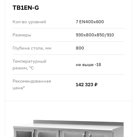
TB1EN-G
Кол-во уровней
7 EN400х600
Размеры
930x800x850/910
Глубина стола, мм
800
Температурный
не выше -18
режим, °C
Рекомендованная
142 323 ₽
цена*