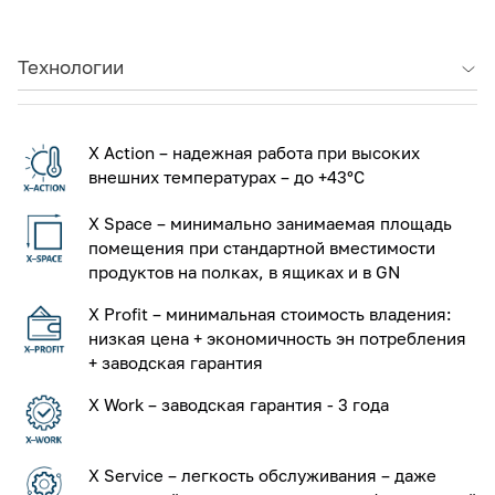
Технологии
X Action – надежная работа при высоких
внешних температурах – до +43°С
X Space – минимально занимаемая площадь
помещения при стандартной вместимости
продуктов на полках, в ящиках и в GN
X Profit – минимальная стоимость владения:
низкая цена + экономичность эн потребления
+ заводская гарантия
X Work – заводская гарантия - 3 года
X Service – легкость обслуживания – даже