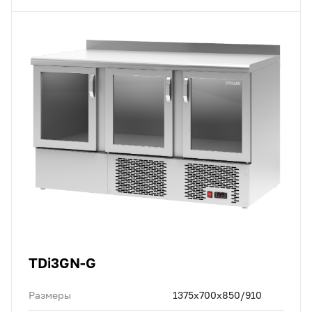
TDi3GN-G
Размеры
1375x700x850/910