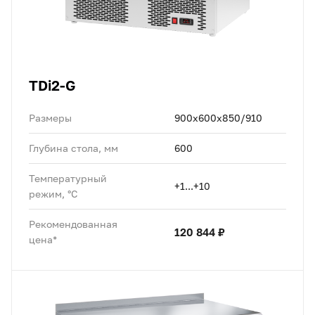
TDi2-G
Размеры
900x600x850/910
Глубина стола, мм
600
Температурный
+1...+10
режим, °C
Рекомендованная
120 844 ₽
цена*