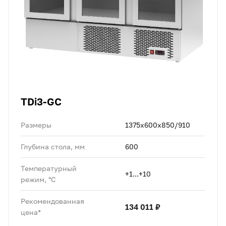
TDi3-GC
Размеры
1375x600x850/910
Глубина стола, мм
600
Температурный
+1...+10
режим, °C
Рекомендованная
134 011 ₽
цена*