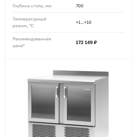
Глубина стола, мм
700
Температурный
+1...+10
режим, °C
Рекомендованная
172 149 ₽
цена*