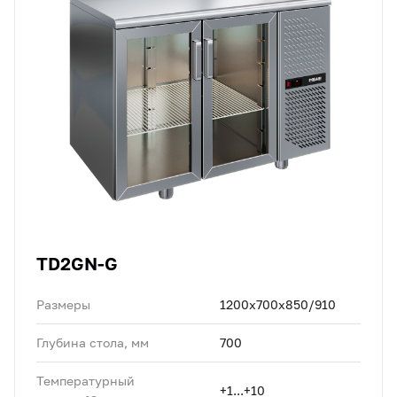
TD2GN-G
Размеры
1200x700x850/910
Глубина стола, мм
700
Температурный
+1...+10