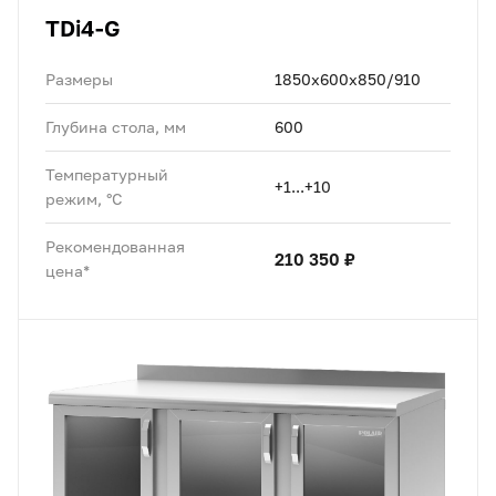
TDi4-G
Размеры
1850x600x850/910
Глубина стола, мм
600
Температурный
+1...+10
режим, °C
Рекомендованная
210 350 ₽
цена*