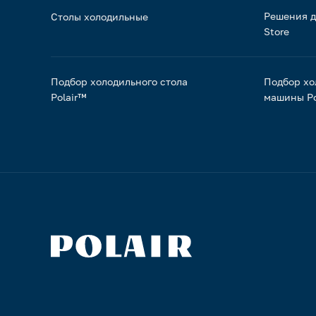
Решения д
Столы холодильные
Store
Подбор холодильного стола
Подбор хо
Polair™
машины Po