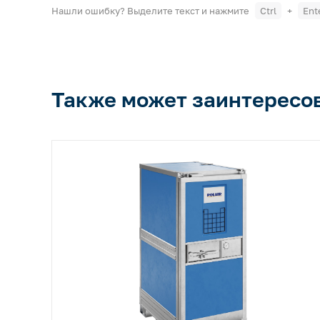
Нашли ошибку? Выделите текст и нажмите
Ctrl
+
Ent
Также может заинтересо