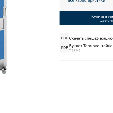
Все характеристики
Купить в ма
Доступн
PDF
Скачать спецификацию
Буклет Термоконтейне
PDF
7.68 MB