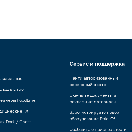
Сервис и поддержка
Найти авторизованный
олодильные
сервисный центр
олодильные
Скачайте документы и
ейнеры FoodLine
рекламные материалы
дицинские
Зарегистрируйте новое
оборудование Polair™
ля Dark / Ghost
Сообщите о неисправности