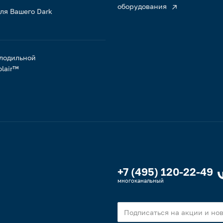
оборудования
ля Вашего Dark
лодильной
lair™
+7 (495) 120-22-49
многоканальный