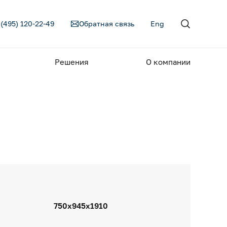
 (495) 120-22-49
Обратная связь
Eng
Решения
О компании
750x945x1910