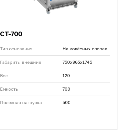
CT-700
Тип основания
На колёсных опорах
Габариты внешние
750x965x1745
Вес
120
Емкость
700
Полезная нагрузка
500