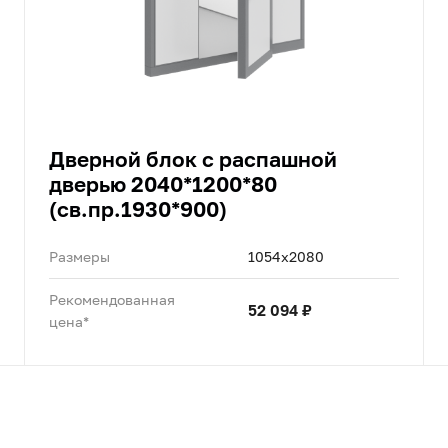
Дверной блок с распашной
дверью 2040*1200*80
(св.пр.1930*900)
Размеры
1054x2080
Рекомендованная
52 094 ₽
цена*