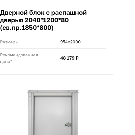
Дверной блок с распашной
дверью 2040*1200*80
(св.пр.1850*800)
Размеры
954x2000
Рекомендованная
48 179 ₽
цена*