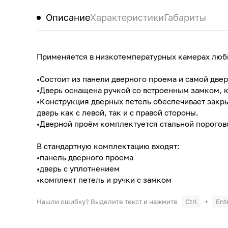
Описание
Характеристики
Габариты
Применяется в низкотемпературных камерах любы
•Состоит из панели дверного проема и самой двер
•Дверь оснащена ручкой со встроенным замком, к
•Конструкция дверных петель обеспечивает закры
дверь как с левой, так и с правой стороны.
•Дверной проём комплектуется стальной порогов
В стандартную комплектацию входят:
•панель дверного проема
•дверь с уплотнением
•комплект петель и ручки с замком
Нашли ошибку? Выделите текст и нажмите
Ctrl
+
Ent