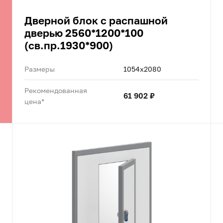
Дверной блок с распашной
дверью 2560*1200*100
(св.пр.1930*900)
Размеры
1054x2080
Рекомендованная
61 902 ₽
цена*