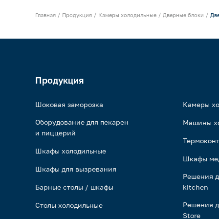
Главная
Продукция
Камеры холодильные
Дверные блоки
Две
Продукция
Шоковая заморозка
Камеры х
Оборудование для пекарен
Машины х
и пиццерий
Термоконт
Шкафы холодильные
Шкафы ме
Шкафы для вызревания
Решения д
Барные столы / шкафы
kitchen
Решения д
Столы холодильные
Store