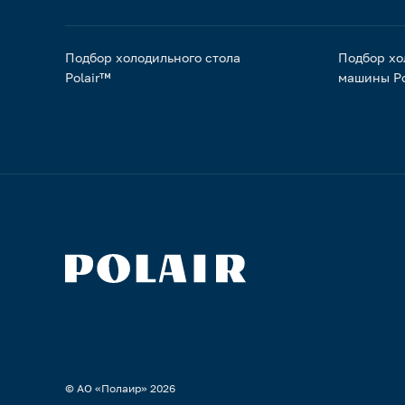
Подбор холодильного стола
Подбор хо
Polair™
машины Po
© АО «Полаир»
2026