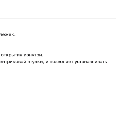
ележек.
 открытия изнутри.
нтриковой втулки, и позволяет устанавливать