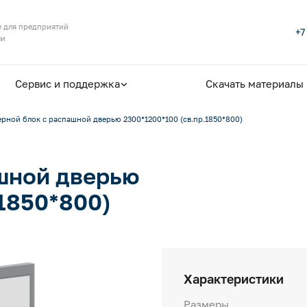
 для предприятий
+7
ли
Сервис и поддержка
Скачать материалы
рной блок с распашной дверью 2300*1200*100 (св.пр.1850*800)
шной дверью
.1850*800)
Характеристики
Размеры