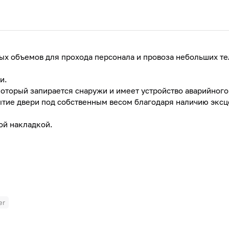
х объемов для прохода персонала и провоза небольших т
и.
оторый запирается снаружи и имеет устройство аварийного
тие двери под собственным весом благодаря наличию эксце
ой накладкой.
er