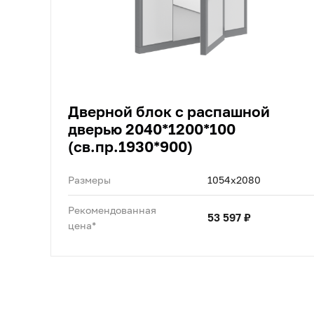
Дверной блок с распашной
дверью 2040*1200*100
(св.пр.1930*900)
Размеры
1054x2080
Рекомендованная
53 597 ₽
цена*