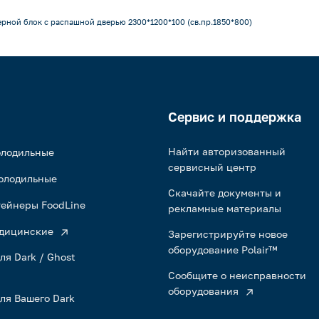
рной блок с распашной дверью 2300*1200*100 (св.пр.1850*800)
Сервис и поддержка
Найти авторизованный
олодильные
сервисный центр
олодильные
Скачайте документы и
ейнеры FoodLine
рекламные материалы
дицинские
Зарегистрируйте новое
оборудование Polair™
ля Dark / Ghost
Сообщите о неисправности
оборудования
ля Вашего Dark