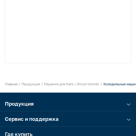
Главная
Продукция
Решения для Dark / Ghost kitchen
Холодильные маш
Продукция
Сервис и поддержка
Где купить