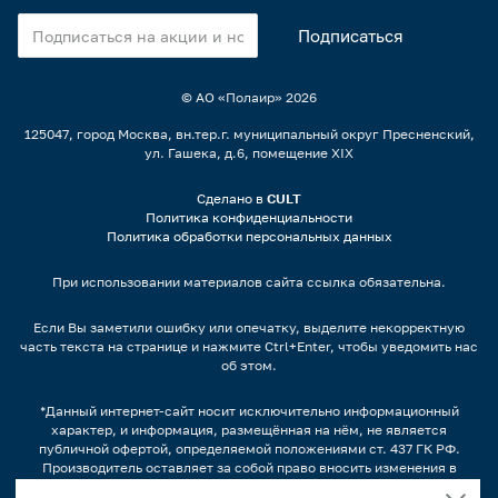
© АО «Полаир»
2026
125047, город Москва, вн.тер.г. муниципальный округ Пресненский,
ул. Гашека, д.6, помещение XIX
Сделано в
CULT
Политика конфиденциальности
Политика обработки персональных данных
При использовании материалов сайта ссылка обязательна.
Если Вы заметили ошибку или опечатку, выделите некорректную
часть текста на странице и нажмите Ctrl+Enter, чтобы уведомить нас
об этом.
*Данный интернет-сайт носит исключительно информационный
характер, и информация, размещённая на нём, не является
публичной офертой, определяемой положениями ст. 437 ГК РФ.
Производитель оставляет за собой право вносить изменения в
конструкцию, дизайн и комплектацию оборудования без