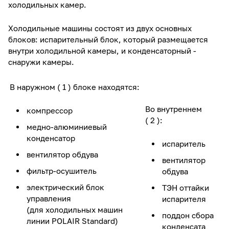
холодильных камер.
Холодильные машины состоят из двух основных
блоков: испарительный блок, который размещается
внутри холодильной камеры, и конденсаторный -
снаружи камеры.
В наружном ( 1 ) блоке находятся:
Во внутреннем
компрессор
( 2 ):
медно-алюминиевый
конденсатор
испаритель
вентилятор обдува
вентилятор
фильтр-осушитель
обдува
электрический блок
ТЭН оттайки
управления
испарителя
(для холодильных машин
поддон сбора
линии POLAIR Standard)
конденсата