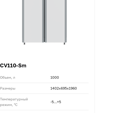
CV110-Sm
Объем, л
1000
Размеры
1402х695х1960
Температурный
-5…+5
режим, °C