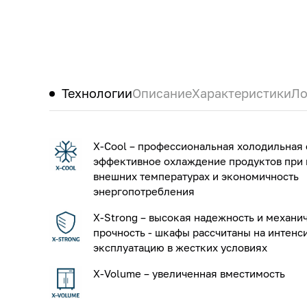
Технологии
Описание
Характеристики
Ло
X-Cool – профессиональная холодильная 
эффективное охлаждение продуктов при
внешних температурах и экономичность
энергопотребления
X-Strong – высокая надежность и механи
прочность - шкафы рассчитаны на интенс
эксплуатацию в жестких условиях
X-Volume – увеличенная вместимость