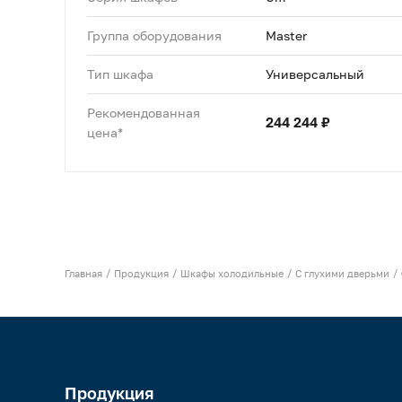
Группа оборудования
Master
Тип шкафа
Универсальный
Рекомендованная
244 244 ₽
цена*
Главная
Продукция
Шкафы холодильные
С глухими дверьми
Продукция