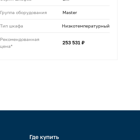
Группа оборудования
Master
Тип шкафа
Низкотемпературный
Рекомендованная
253 531 ₽
цена*
Где купить