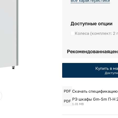
Все характеристики
Доступные опции
Колеса (комплект: 2 
Рекомендованная
цен
Купить в ма
Доступн
PDF
Скачать спецификацию
РЭ шкафы Gm-Sm П-Н 2
PDF
1.01 MB