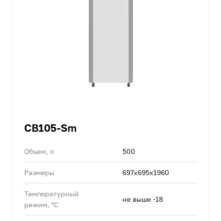
CB105-Sm
Объем, л
500
Размеры
697х695х1960
Температурный
не выше -18
режим, °C