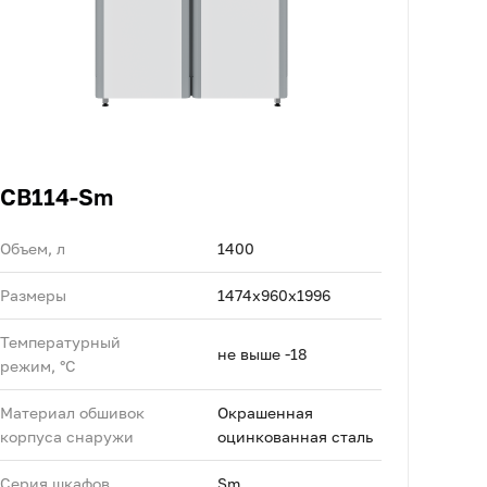
CB114-Sm
Объем, л
1400
Размеры
1474x960x1996
Температурный
не выше -18
режим, °C
Материал обшивок
Окрашенная
корпуса снаружи
оцинкованная сталь
Серия шкафов
Sm