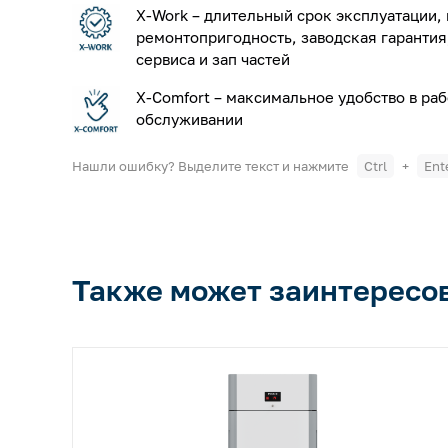
X-Work – длительный срок эксплуатации,
ремонтопригодность, заводская гарантия
сервиса и зап частей
X-Comfort – максимальное удобство в раб
обслуживании
Нашли ошибку? Выделите текст и нажмите
Ctrl
+
Ent
Также может заинтересо