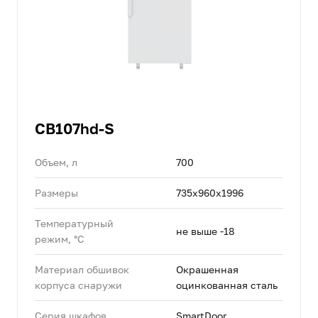
CB107hd-S
Объем, л
700
Размеры
735х960х1996
Температурный
не выше -18
режим, °C
Материал обшивок
Окрашенная
корпуса снаружи
оцинкованная сталь
Серия шкафов
SmartDoor