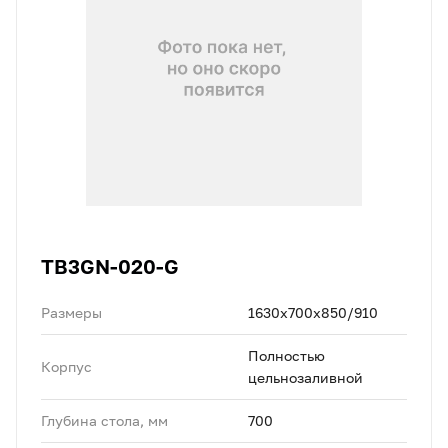
TB3GN-020-G
Размеры
1630х700х850/910
Полностью
Корпус
цельнозаливной
Глубина стола, мм
700