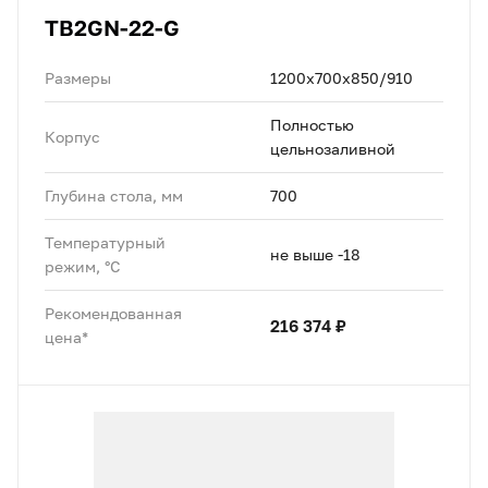
TB2GN-22-G
Размеры
1200х700х850/910
Полностью
Корпус
цельнозаливной
Глубина стола, мм
700
Температурный
не выше -18
режим, °C
Рекомендованная
216 374 ₽
цена*