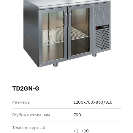
TD2GN-G
Размеры
1200x700x850/910
Глубина стола, мм
700
Температурный
+1...+10