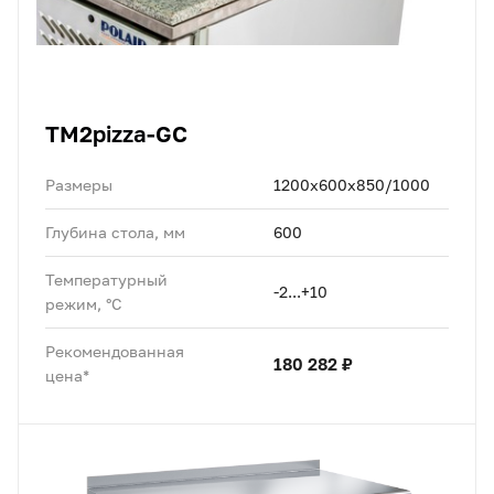
TM2pizza-GC
Размеры
1200x600x850/1000
Глубина стола, мм
600
Температурный
-2...+10
режим, °C
Рекомендованная
180 282 ₽
цена*