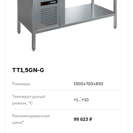
TT1,5GN-G
Размеры
1500х700х850
Температурный
+1...+10
режим, °C
Рекомендованная
99 623 ₽
цена*