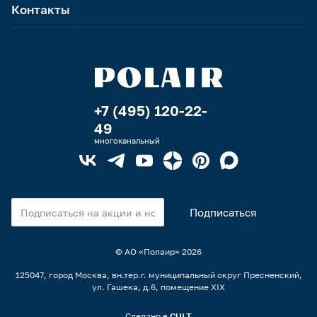
Контакты
+7 (495) 120-22-
49
многоканальный
© АО «Полаир»
2026
125047, город Москва, вн.тер.г. муниципальный округ Пресненский,
ул. Гашека, д.6, помещение XIX
Сделано в
CULT