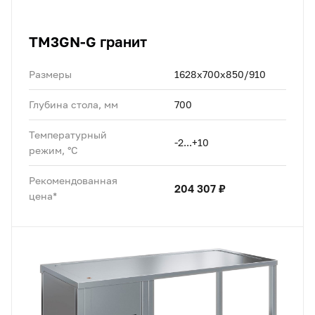
TM3GN-G гранит
Размеры
1628х700х850/910
Глубина стола, мм
700
Температурный
-2...+10
режим, °C
Рекомендованная
204 307 ₽
цена*