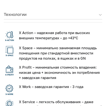
Технологии
X Action – надежная работа при высоких
внешних температурах – до +43°С
X Space – минимально занимаемая площадь
помещения при стандартной вместимости
продуктов на полках, в ящиках и в GN
X Profit – минимальная стоимость владения:
низкая цена + экономичность эн потребления
+ заводская гарантия
X Work – заводская гарантия - 3 года
X Service – легкость обслуживания – даже