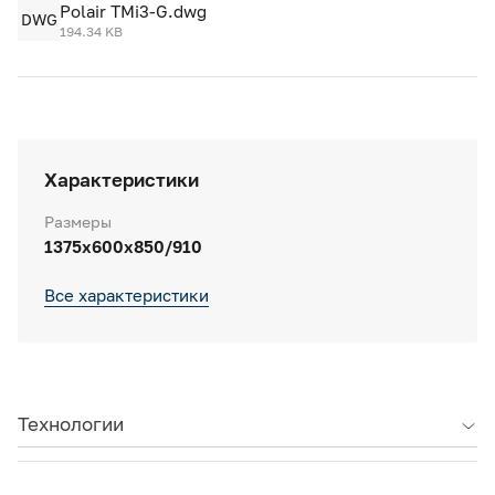
Polair TMi3-G.dwg
DWG
194.34 KB
Характеристики
Размеры
1375х600х850/910
Все характеристики
Технологии