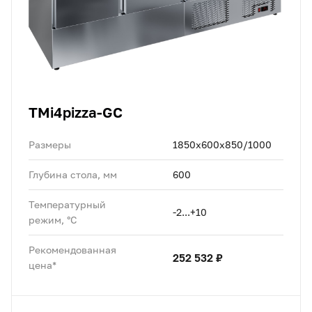
TMi4pizza-GC
Размеры
1850x600x850/1000
Глубина стола, мм
600
Температурный
-2...+10
режим, °C
Рекомендованная
252 532 ₽
цена*