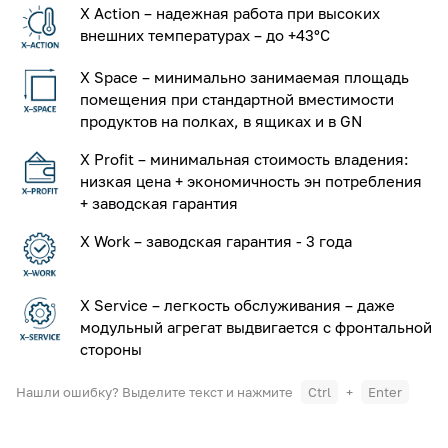
X Action – надежная работа при высоких
внешних температурах – до +43°С
X Space – минимально занимаемая площадь
помещения при стандартной вместимости
продуктов на полках, в ящиках и в GN
X Profit – минимальная стоимость владения:
низкая цена + экономичность эн потребления
+ заводская гарантия
X Work – заводская гарантия - 3 года
X Service – легкость обслуживания – даже
модульный агрегат выдвигается с фронтальной
стороны
Нашли ошибку? Выделите текст и нажмите
Ctrl
+
Enter