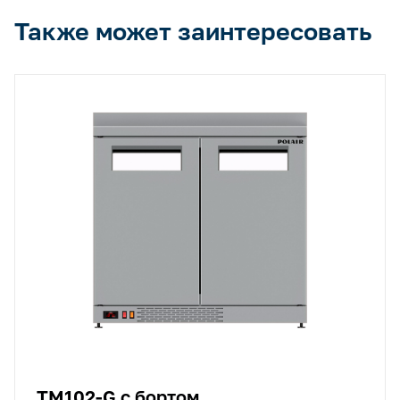
Также может заинтересовать
TM102-G с бортом