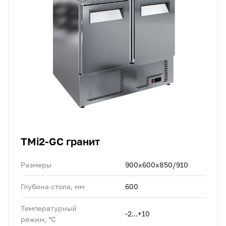
TMi2-GC гранит
Размеры
900х600х850/910
Глубина стола, мм
600
Температурный
-2...+10
режим, °C