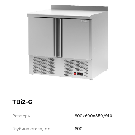
TBi2-G
Размеры
900х600х850/910
Глубина стола, мм
600