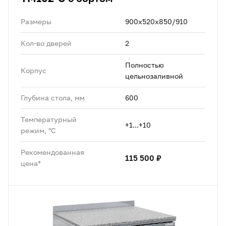
Размеры
900х520х850/910
Кол-во дверей
2
Полностью
Корпус
цельнозаливной
Глубина стола, мм
600
Температурный
+1...+10
режим, °C
Рекомендованная
115 500 ₽
цена*