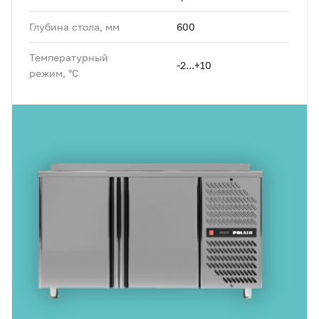
Глубина стола, мм
600
Температурный
-2...+10
режим, °C