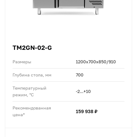
TM2GN-02-G
Размеры
1200х700х850/910
Глубина стола, мм
700
Температурный
-2...+10
режим, °C
Рекомендованная
159 938 ₽
цена*