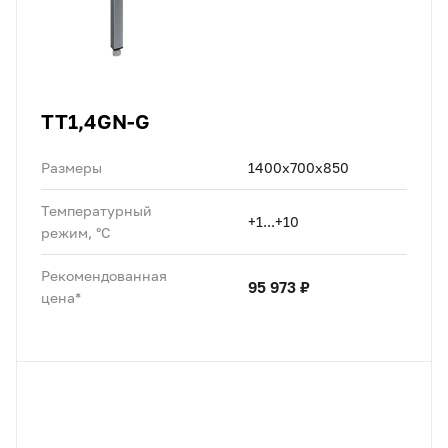
TT1,4GN-G
Размеры
1400х700х850
Температурный
+1...+10
режим, °C
Рекомендованная
95 973 ₽
цена*