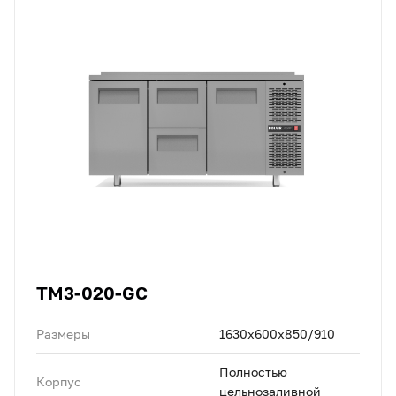
TM3-020-GC
Размеры
1630x600x850/910
Полностью
Корпус
цельнозаливной