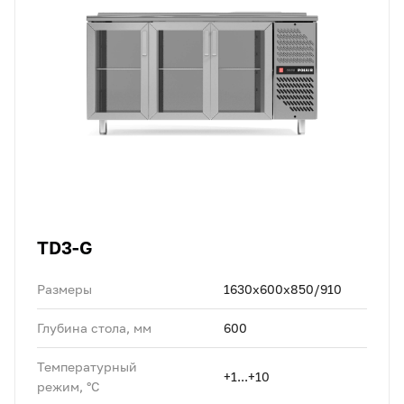
TD3-G
Размеры
1630x600x850/910
Глубина стола, мм
600
Температурный
+1...+10
режим, °C