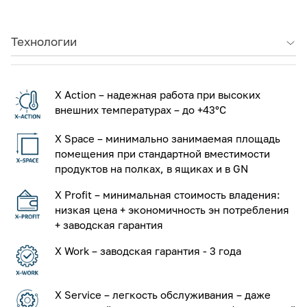
Технологии
X Action – надежная работа при высоких
внешних температурах – до +43°С
X Space – минимально занимаемая площадь
помещения при стандартной вместимости
продуктов на полках, в ящиках и в GN
X Profit – минимальная стоимость владения:
низкая цена + экономичность эн потребления
+ заводская гарантия
X Work – заводская гарантия - 3 года
X Service – легкость обслуживания – даже