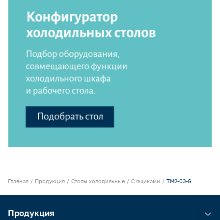
Главная
Продукция
Столы холодильные
С ящиками
TM2-03-G
Продукция