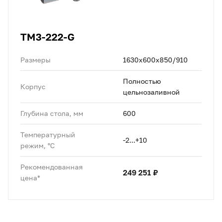
TM3-222-G
Размеры
1630x600x850/910
Полностью
Корпус
цельнозаливной
Глубина стола, мм
600
Температурный
-2...+10
режим, °C
Рекомендованная
249 251 ₽
цена*