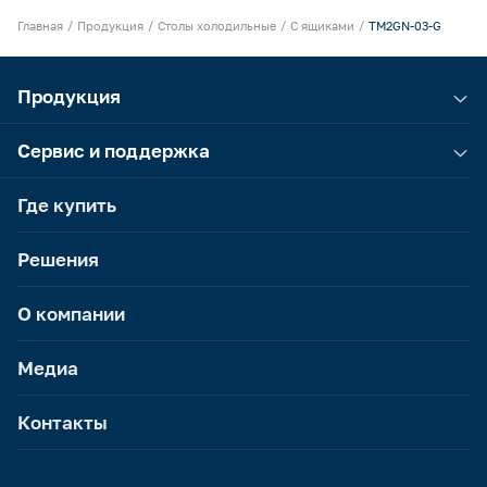
Главная
Продукция
Столы холодильные
С ящиками
TM2GN-03-G
Продукция
Сервис и поддержка
Где купить
Решения
О компании
Медиа
Контакты