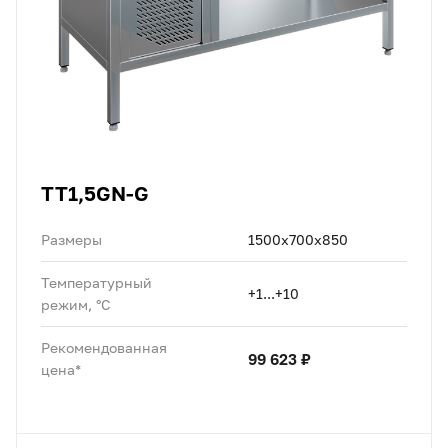
TT1,5GN-G
Размеры
1500х700х850
Температурный
+1...+10
режим, °C
Рекомендованная
99 623 ₽
цена*