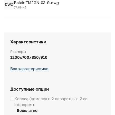
Polair TM2GN-03-G.dwg
DWG
77.69 KB
Характеристики
Размеры
1200х700х850/910
Все характеристики
Доступные опции
Колеса (комплект: 2 поворотных, 2 со
стопором)
Бесплатно