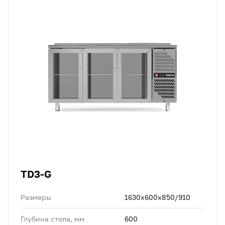
TD3-G
Размеры
1630x600x850/910
Глубина стола, мм
600