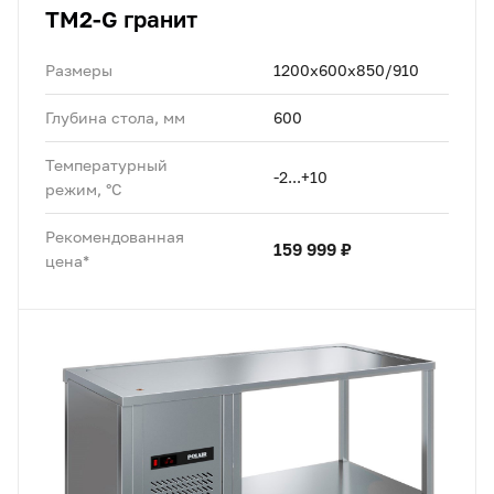
TM2-G гранит
Размеры
1200х600х850/910
Глубина стола, мм
600
Температурный
-2...+10
режим, °C
Рекомендованная
159 999 ₽
цена*