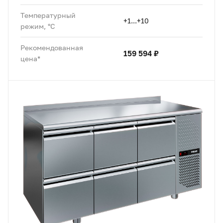
Температурный
+1...+10
режим, °C
Рекомендованная
159 594 ₽
цена*