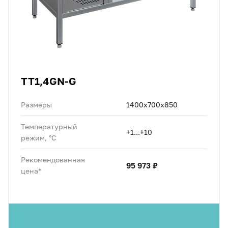
TT1,4GN-G
Размеры
1400х700х850
Температурный
+1...+10
режим, °C
Рекомендованная
95 973 ₽
цена*