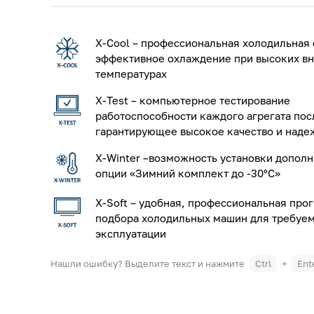
X-Cool – профессиональная холодильная 
эффективное охлаждение при высоких в
температурах
X-Test – компьютерное тестирование
работоспособности каждого агрегата пос
гарантирующее высокое качество и наде
X-Winter –возможность установки допол
опции «Зимний комплект до -30°С»
X-Soft – удобная, профессиональная про
подбора холодильных машин для требуе
эксплуатации
Нашли ошибку? Выделите текст и нажмите
Ctrl
+
Ent