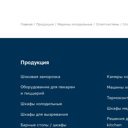
Главная
Продукция
Машины холодильные
Сплит-системы
Сп
Продукция
Шоковая заморозка
Камеры х
Оборудование для пекарен
Машины х
и пиццерий
Термоконт
Шкафы холодильные
Шкафы ме
Шкафы для вызревания
Решения д
Барные столы / шкафы
kitchen