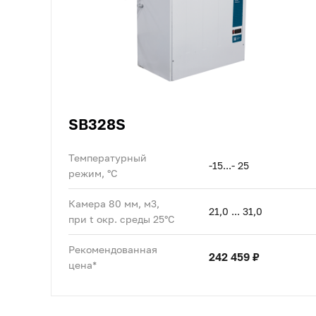
SB328S
Температурный
-15...- 25
режим, °C
Камера 80 мм, м3,
21,0 ... 31,0
при t окр. среды 25°C
Рекомендованная
242 459 ₽
цена*