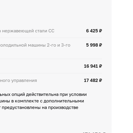
з нержавеющей стали СС
6 425 ₽
олодильной машины 2-го и 3-го
5 998 ₽
16 941 ₽
ного управления
17 482 ₽
ьных опций действительна при условии
шины в комплекте с дополнительными
т предустановлены на производстве