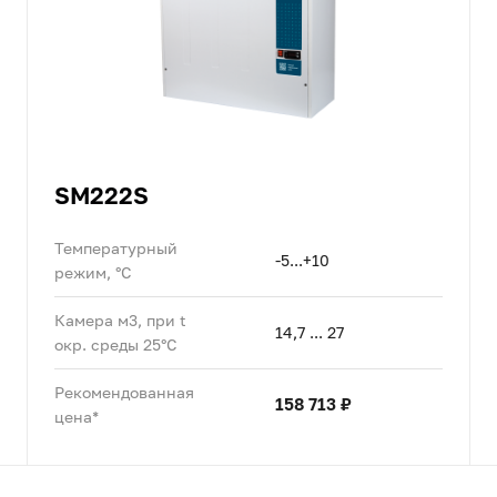
SM222S
Температурный
-5...+10
режим, °C
Камера м3, при t
14,7 ... 27
окр. среды 25°C
Рекомендованная
158 713 ₽
цена*