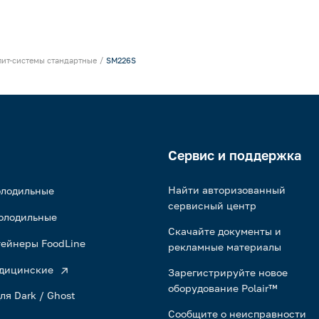
лит-системы стандартные
SM226S
Сервис и поддержка
Найти авторизованный
олодильные
сервисный центр
олодильные
Скачайте документы и
ейнеры FoodLine
рекламные материалы
дицинские
Зарегистрируйте новое
оборудование Polair™
ля Dark / Ghost
Сообщите о неисправности