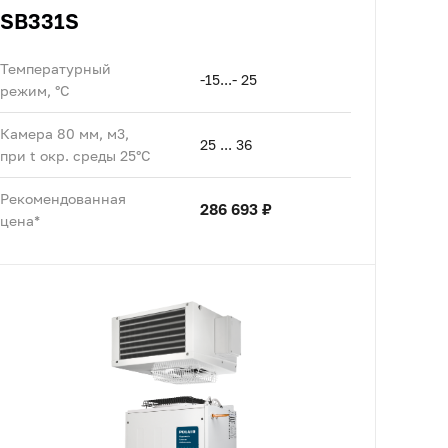
SB331S
Температурный
-15...- 25
режим, °C
Камера 80 мм, м3,
25 ... 36
при t окр. среды 25°C
Рекомендованная
286 693 ₽
цена*