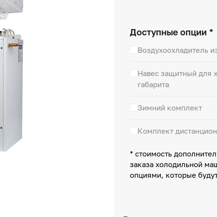
Доступные опции *
Воздухоохладитель и
Навес защитный для х
габарита
Зимний комплект
Комплект дистанцион
* стоимость дополнител
заказа холодильной ма
опциями, которые буду