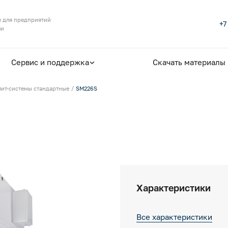
 для предприятий
+7
ли
Сервис и поддержка
Скачать материалы
лит-системы стандартные
SM226S
Характеристики
Все характеристики