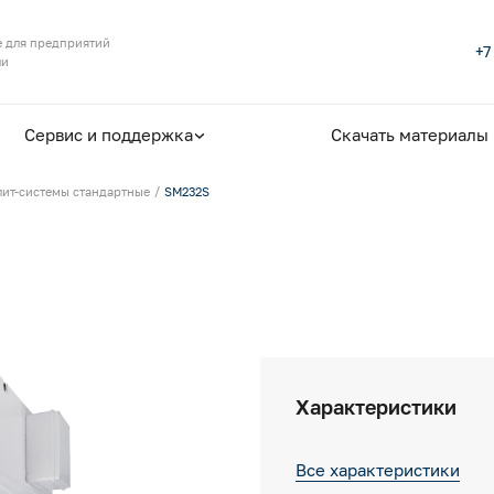
 для предприятий
+7
ли
Сервис и поддержка
Скачать материалы
лит-системы стандартные
SM232S
Характеристики
Все характеристики