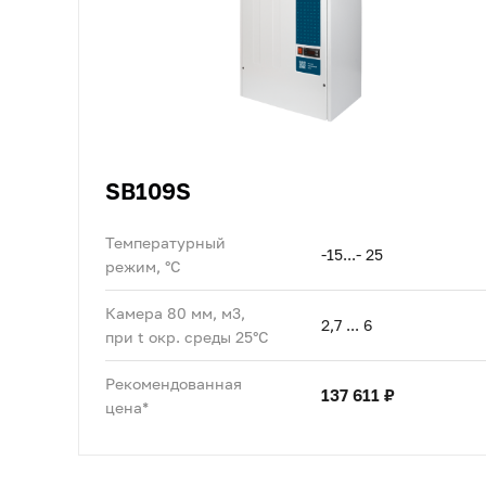
SB109S
Температурный
-15...- 25
режим, °C
Камера 80 мм, м3,
2,7 ... 6
при t окр. среды 25°C
Рекомендованная
137 611 ₽
цена*