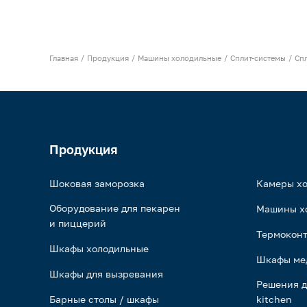
Главная
Продукция
Машины холодильные
Сплит-системы
Сп
Продукция
Шоковая заморозка
Камеры х
Оборудование для пекарен
Машины х
и пиццерий
Термоконт
Шкафы холодильные
Шкафы ме
Шкафы для вызревания
Решения д
Барные столы / шкафы
kitchen