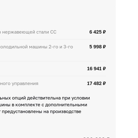
з нержавеющей стали СС
6 425 ₽
олодильной машины 2-го и 3-го
5 998 ₽
16 941 ₽
ного управления
17 482 ₽
ьных опций действительна при условии
шины в комплекте с дополнительными
т предустановлены на производстве