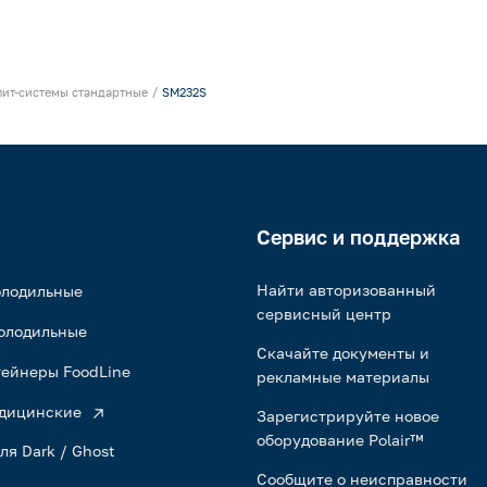
лит-системы стандартные
SM232S
Сервис и поддержка
Найти авторизованный
олодильные
сервисный центр
олодильные
Скачайте документы и
ейнеры FoodLine
рекламные материалы
дицинские
Зарегистрируйте новое
оборудование Polair™
ля Dark / Ghost
Сообщите о неисправности