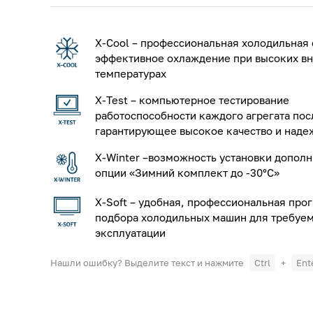
X-Cool – профессиональная холодильная 
эффективное охлаждение при высоких в
температурах
X-Test – компьютерное тестирование
работоспособности каждого агрегата пос
гарантирующее высокое качество и наде
X-Winter –возможность установки допол
опции «Зимний комплект до -30°С»
X-Soft – удобная, профессиональная про
подбора холодильных машин для требуе
эксплуатации
Нашли ошибку? Выделите текст и нажмите
Ctrl
+
Ent