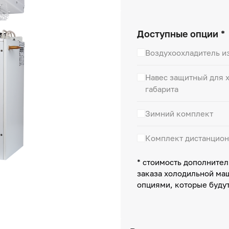
Доступные опции *
Воздухоохладитель и
Навес защитный для х
габарита
Зимний комплект
Комплект дистанцион
* стоимость дополнител
заказа холодильной ма
опциями, которые буду