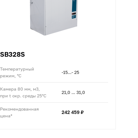
SB328S
Температурный
-15...- 25
режим, °C
Камера 80 мм, м3,
21,0 ... 31,0
при t окр. среды 25°C
Рекомендованная
242 459 ₽
цена*